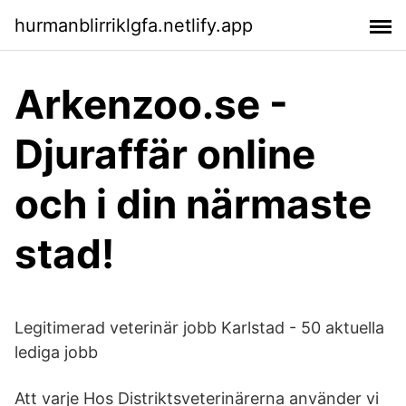
hurmanblirriklgfa.netlify.app
Arkenzoo.se -
Djuraffär online
och i din närmaste
stad!
Legitimerad veterinär jobb Karlstad - 50 aktuella
lediga jobb
Att varje Hos Distriktsveterinärerna använder vi