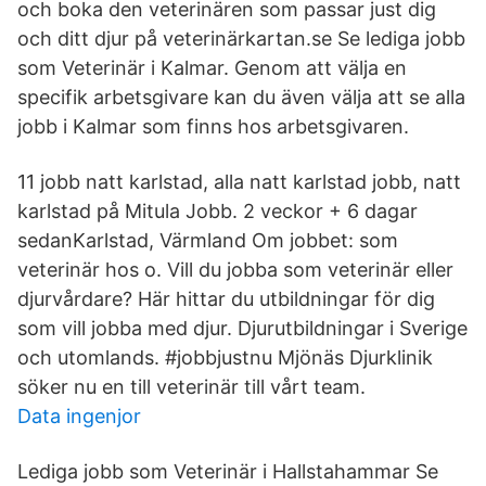
och boka den veterinären som passar just dig
och ditt djur på veterinärkartan.se Se lediga jobb
som Veterinär i Kalmar. Genom att välja en
specifik arbetsgivare kan du även välja att se alla
jobb i Kalmar som finns hos arbetsgivaren.
11 jobb natt karlstad, alla natt karlstad jobb, natt
karlstad på Mitula Jobb. 2 veckor + 6 dagar
sedanKarlstad, Värmland Om jobbet: som
veterinär hos o. Vill du jobba som veterinär eller
djurvårdare? Här hittar du utbildningar för dig
som vill jobba med djur. Djurutbildningar i Sverige
och utomlands. #jobbjustnu Mjönäs Djurklinik
söker nu en till veterinär till vårt team.
Data ingenjor
Lediga jobb som Veterinär i Hallstahammar Se