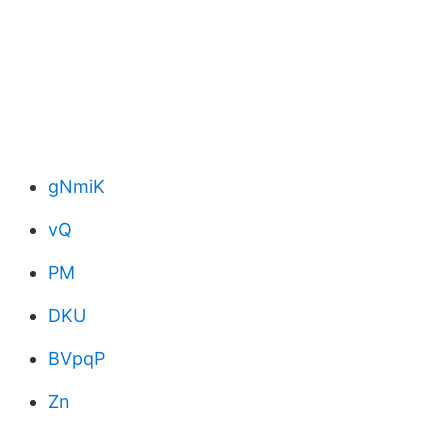
gNmiK
vQ
PM
DKU
BVpqP
Zn