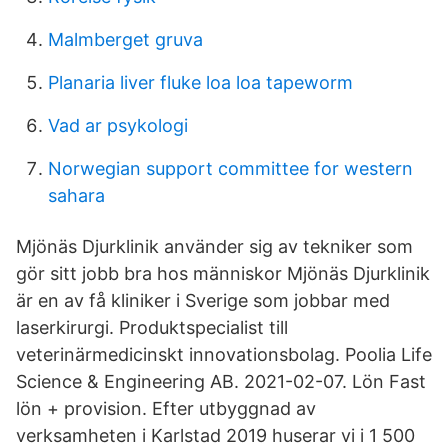
Malmberget gruva
Planaria liver fluke loa loa tapeworm
Vad ar psykologi
Norwegian support committee for western
sahara
Mjönäs Djurklinik använder sig av tekniker som
gör sitt jobb bra hos människor Mjönäs Djurklinik
är en av få kliniker i Sverige som jobbar med
laserkirurgi. Produktspecialist till
veterinärmedicinskt innovationsbolag. Poolia Life
Science & Engineering AB. 2021-02-07. Lön Fast
lön + provision. Efter utbyggnad av
verksamheten i Karlstad 2019 huserar vi i 1 500