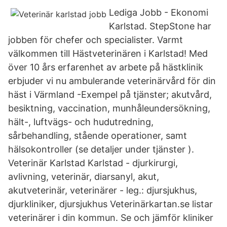
Lediga Jobb - Ekonomi
Karlstad. StepStone har
jobben för chefer och specialister. Varmt
välkommen till Hästveterinären i Karlstad! Med
över 10 års erfarenhet av arbete på hästklinik
erbjuder vi nu ambulerande veterinärvård för din
häst i Värmland -Exempel på tjänster; akutvård,
besiktning, vaccination, munhåleundersökning,
hält-, luftvägs- och hudutredning,
sårbehandling, stående operationer, samt
hälsokontroller (se detaljer under tjänster ).
Veterinär Karlstad Karlstad - djurkirurgi,
avlivning, veterinär, diarsanyl, akut,
akutveterinär, veterinärer - leg.: djursjukhus,
djurkliniker, djursjukhus Veterinärkartan.se listar
veterinärer i din kommun. Se och jämför kliniker