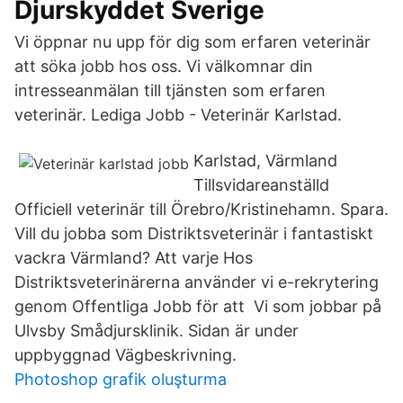
Djurskyddet Sverige
Vi öppnar nu upp för dig som erfaren veterinär
att söka jobb hos oss. Vi välkomnar din
intresseanmälan till tjänsten som erfaren
veterinär. Lediga Jobb - Veterinär Karlstad.
Karlstad, Värmland
Tillsvidareanställd
Officiell veterinär till Örebro/Kristinehamn. Spara.
Vill du jobba som Distriktsveterinär i fantastiskt
vackra Värmland? Att varje Hos
Distriktsveterinärerna använder vi e-rekrytering
genom Offentliga Jobb för att Vi som jobbar på
Ulvsby Smådjursklinik. Sidan är under
uppbyggnad Vägbeskrivning.
Photoshop grafik oluşturma