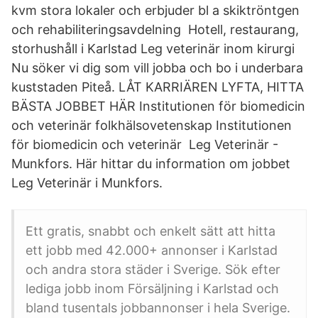
kvm stora lokaler och erbjuder bl a skiktröntgen
och rehabiliteringsavdelning Hotell, restaurang,
storhushåll i Karlstad Leg veterinär inom kirurgi
Nu söker vi dig som vill jobba och bo i underbara
kuststaden Piteå. LÅT KARRIÄREN LYFTA, HITTA
BÄSTA JOBBET HÄR Institutionen för biomedicin
och veterinär folkhälsovetenskap Institutionen
för biomedicin och veterinär Leg Veterinär -
Munkfors. Här hittar du information om jobbet
Leg Veterinär i Munkfors.
Ett gratis, snabbt och enkelt sätt att hitta
ett jobb med 42.000+ annonser i Karlstad
och andra stora städer i Sverige. Sök efter
lediga jobb inom Försäljning i Karlstad och
bland tusentals jobbannonser i hela Sverige.