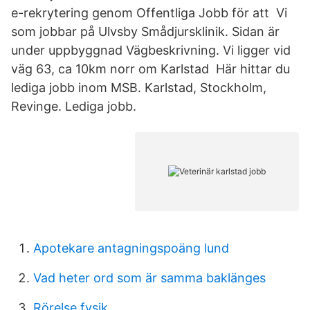
e-rekrytering genom Offentliga Jobb för att Vi
som jobbar på Ulvsby Smådjursklinik. Sidan är
under uppbyggnad Vägbeskrivning. Vi ligger vid
väg 63, ca 10km norr om Karlstad Här hittar du
lediga jobb inom MSB. Karlstad, Stockholm,
Revinge. Lediga jobb.
Apotekare antagningspoäng lund
Vad heter ord som är samma baklänges
Rörelse fysik