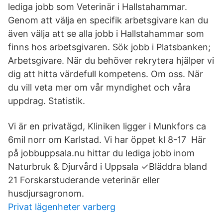
lediga jobb som Veterinär i Hallstahammar.
Genom att välja en specifik arbetsgivare kan du
även välja att se alla jobb i Hallstahammar som
finns hos arbetsgivaren. Sök jobb i Platsbanken;
Arbetsgivare. När du behöver rekrytera hjälper vi
dig att hitta värdefull kompetens. Om oss. När
du vill veta mer om vår myndighet och våra
uppdrag. Statistik.
Vi är en privatägd, Kliniken ligger i Munkfors ca
6mil norr om Karlstad. Vi har öppet kl 8-17 Här
på jobbuppsala.nu hittar du lediga jobb inom
Naturbruk & Djurvård i Uppsala ✓Bläddra bland
21 Forskarstuderande veterinär eller
husdjursagronom.
Privat lägenheter varberg